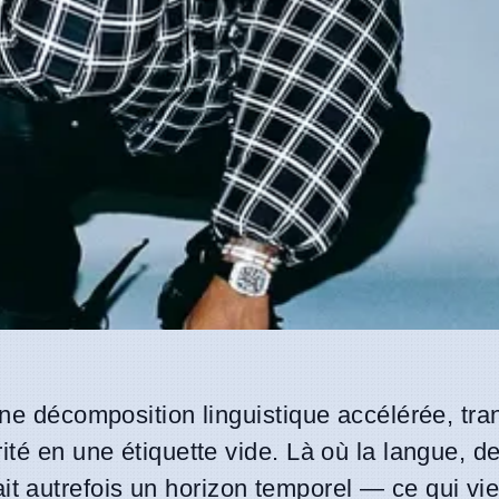
une décomposition linguistique accélérée, tr
ité en une étiquette vide. Là où la langue, d
ait autrefois un horizon temporel — ce qui vie