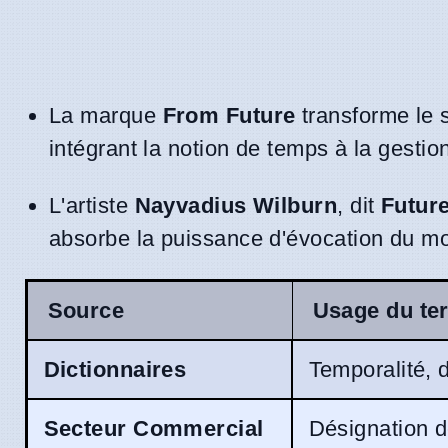
La marque
From Future
transforme le s
intégrant la notion de temps à la gestio
L'artiste
Nayvadius Wilburn
, dit
Futur
absorbe la puissance d'évocation du mo
Source
Usage du te
Dictionnaires
Temporalité, 
Secteur Commercial
Désignation d