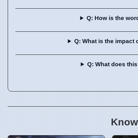
Q: How is the word
Q: What is the impact 
Q: What does this
Know