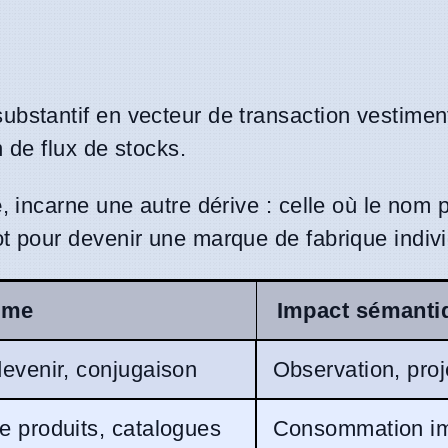
ubstantif en vecteur de transaction vestimen
n de flux de stocks.
e
, incarne une autre dérive : celle où le nom 
t pour devenir une marque de fabrique indivi
rme
Impact sémanti
devenir, conjugaison
Observation, proj
e produits, catalogues
Consommation i