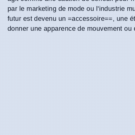
par le marketing de mode ou l'industrie mu
futur est devenu un =accessoire==, une ét
donner une apparence de mouvement ou d