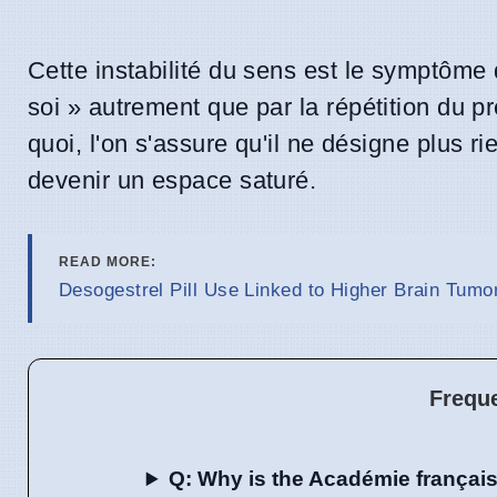
Cette instabilité du sens est le symptôme
soi » autrement que par la répétition du p
quoi, l'on s'assure qu'il ne désigne plus r
devenir un espace saturé.
READ MORE:
Desogestrel Pill Use Linked to Higher Brain Tumo
Frequ
Q: Why is the Académie français