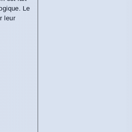
logique. Le
r leur