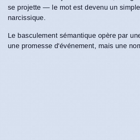
se projette — le mot est devenu un simple s
narcissique.
Le basculement sémantique opère par une ré
une promesse d'événement, mais une nome