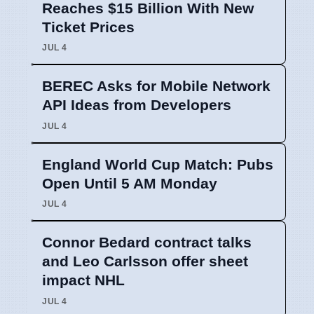
Reaches $15 Billion With New
Ticket Prices
JUL 4
BEREC Asks for Mobile Network
API Ideas from Developers
JUL 4
England World Cup Match: Pubs
Open Until 5 AM Monday
JUL 4
Connor Bedard contract talks
and Leo Carlsson offer sheet
impact NHL
JUL 4