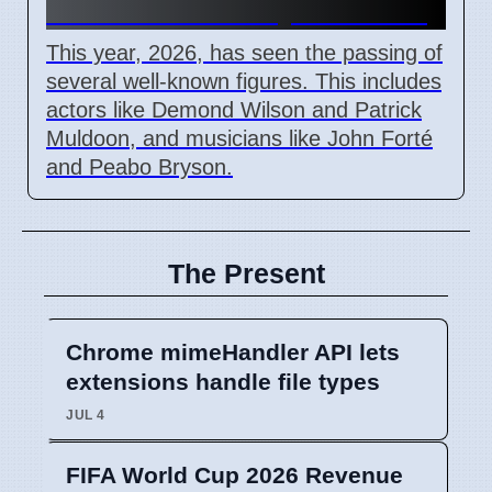
Who Passed Away This Year
This year, 2026, has seen the passing of
several well-known figures. This includes
actors like Demond Wilson and Patrick
Muldoon, and musicians like John Forté
and Peabo Bryson.
The Present
Chrome mimeHandler API lets
extensions handle file types
JUL 4
FIFA World Cup 2026 Revenue