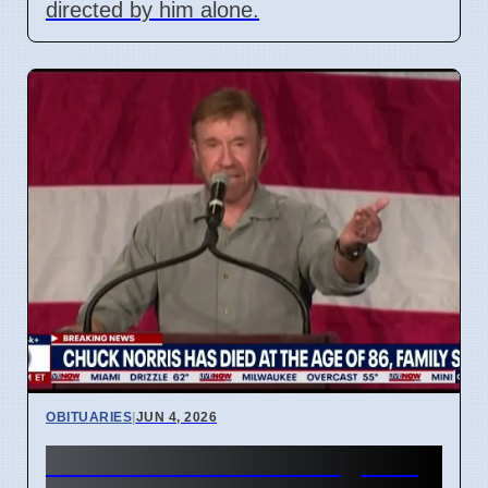
directed by him alone.
OBITUARIES
|
JUN 4, 2026
2026 Deaths: Public Figures