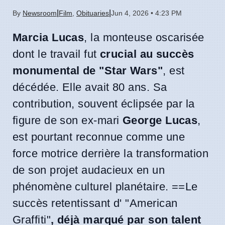
|
|
By
Newsroom
Film
,
Obituaries
Jun 4, 2026 • 4:23 PM
Marcia Lucas
, la monteuse oscarisée
dont le travail fut
crucial au succès
monumental de "Star Wars"
, est
décédée. Elle avait 80 ans. Sa
contribution, souvent éclipsée par la
figure de son ex-mari
George Lucas
,
est pourtant reconnue comme une
force motrice derrière la transformation
de son projet audacieux en un
phénomène culturel planétaire. ==Le
succès retentissant d' "American
Graffiti"
, déjà marqué par son talent