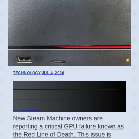
TECHNOLOGY
|
JUL 4, 2026
Steam Machine Red Line of
Death error after 7 April 2026
update
New Steam Machine owners are
reporting a critical GPU failure known as
the Red Line of Death. This issue is