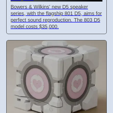
Bowers & Wilkins' new D5 speaker
series, with the flagship 801 D5, aims for
perfect sound reproduction. The 803 D5
model costs $35,000.