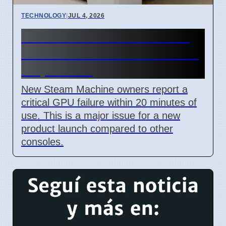
TECHNOLOGY
|
JUL 4, 2026
Steam Machine GPU failure
causes Red Line of Death on
7 April 2026
New Steam Machine owners report a
critical GPU failure within 20 minutes of
use. This is a major issue for a new
product launch compared to other
consoles.