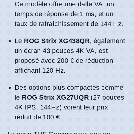
Ce modèle offre une dalle VA, un
temps de réponse de 1 ms, et un
taux de rafraîchissement de 144 Hz.
Le
ROG Strix XG438QR
, également
un écran 43 pouces 4K VA, est
proposé avec 200 € de réduction,
affichant 120 Hz.
Des options plus compactes comme
le
ROG Strix XG27UQR
(27 pouces,
4K IPS, 144Hz) voient leur prix
réduit de 100 €.