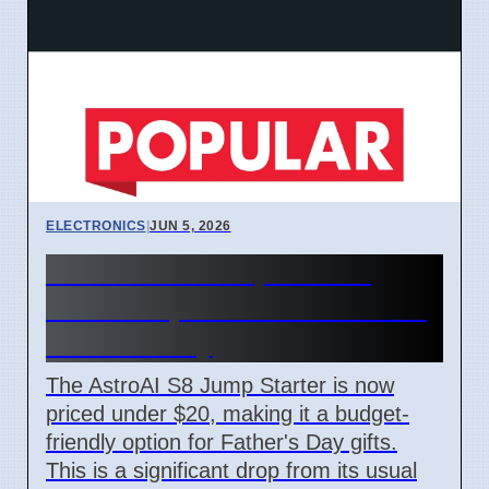
ELECTRONICS
|
JUN 5, 2026
AstroAI S8 Jump Starter
Price Drops to Under $20 for
Father's Day
The AstroAI S8 Jump Starter is now
priced under $20, making it a budget-
friendly option for Father's Day gifts.
This is a significant drop from its usual