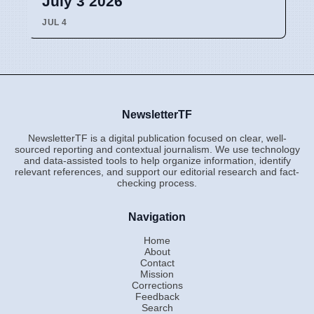
July 3 2026
JUL 4
NewsletterTF
NewsletterTF is a digital publication focused on clear, well-
sourced reporting and contextual journalism. We use technology
and data-assisted tools to help organize information, identify
relevant references, and support our editorial research and fact-
checking process.
Navigation
Home
About
Contact
Mission
Corrections
Feedback
Search