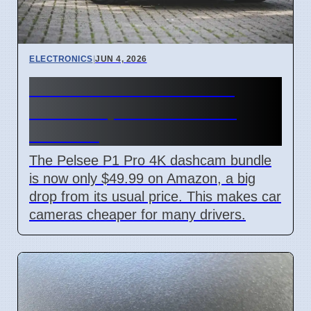
ELECTRONICS
|
JUN 4, 2026
Pelsee Dashcam Bundle
Price Drops to $49.99 on
Amazon
The Pelsee P1 Pro 4K dashcam bundle
is now only $49.99 on Amazon, a big
drop from its usual price. This makes car
cameras cheaper for many drivers.