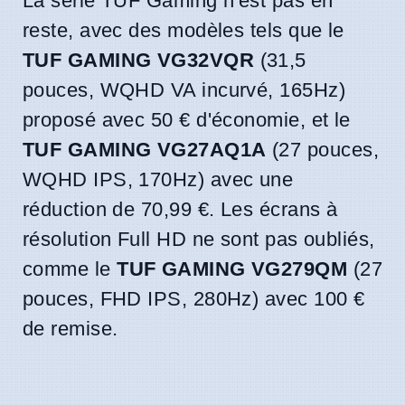
La série TUF Gaming n'est pas en
reste, avec des modèles tels que le
TUF GAMING VG32VQR
(31,5
pouces, WQHD VA incurvé, 165Hz)
proposé avec 50 € d'économie, et le
TUF GAMING VG27AQ1A
(27 pouces,
WQHD IPS, 170Hz) avec une
réduction de 70,99 €. Les écrans à
résolution Full HD ne sont pas oubliés,
comme le
TUF GAMING VG279QM
(27
pouces, FHD IPS, 280Hz) avec 100 €
de remise.