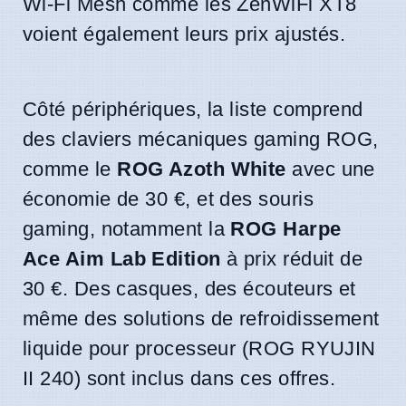
Wi-Fi Mesh comme les ZenWiFi XT8
voient également leurs prix ajustés.
Côté périphériques, la liste comprend
des claviers mécaniques gaming ROG,
comme le
ROG Azoth White
avec une
économie de 30 €, et des souris
gaming, notamment la
ROG Harpe
Ace Aim Lab Edition
à prix réduit de
30 €. Des casques, des écouteurs et
même des solutions de refroidissement
liquide pour processeur (ROG RYUJIN
II 240) sont inclus dans ces offres.