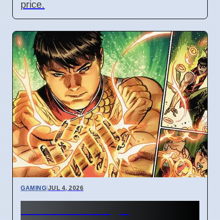
price.
GAMING
|
JUL 4, 2026
New Marvel Magic