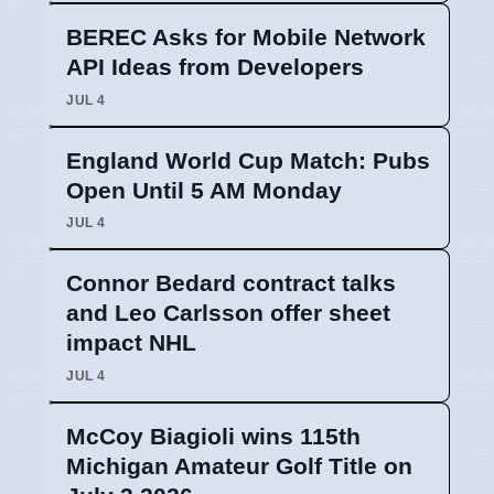
BEREC Asks for Mobile Network
API Ideas from Developers
JUL 4
England World Cup Match: Pubs
Open Until 5 AM Monday
JUL 4
Connor Bedard contract talks
and Leo Carlsson offer sheet
impact NHL
JUL 4
McCoy Biagioli wins 115th
Michigan Amateur Golf Title on